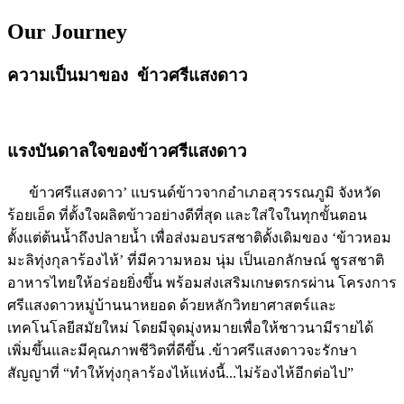
Our Journey
ความเป็นมาของ ข้าวศรีแสงดาว
แรงบันดาลใจของข้าวศรีแสงดาว
ข้าวศรีแสงดาว’ แบรนด์ข้าวจากอำเภอสุวรรณภูมิ จังหวัด
ร้อยเอ็ด ที่ตั้งใจผลิตข้าวอย่างดีที่สุด และใส่ใจในทุกขั้นตอน
ตั้งแต่ต้นน้ำถึงปลายน้ำ เพื่อส่งมอบรสชาติดั้งเดิมของ ‘ข้าวหอม
มะลิทุ่งกุลาร้องไห้’ ที่มีความหอม นุ่ม เป็นเอกลักษณ์ ชูรสชาติ
อาหารไทยให้อร่อยยิ่งขึ้น พร้อมส่งเสริมเกษตรกรผ่าน โครงการ
ศรีแสงดาวหมู่บ้านนาหยอด ด้วยหลักวิทยาศาสตร์และ
เทคโนโลยีสมัยใหม่ โดยมีจุดมุ่งหมายเพื่อให้ชาวนามีรายได้
เพิ่มขึ้นและมีคุณภาพชีวิตที่ดีขึ้น .ข้าวศรีแสงดาวจะรักษา
สัญญาที่ “ทำให้ทุ่งกุลาร้องไห้แห่งนี้...ไม่ร้องไห้อีกต่อไป”