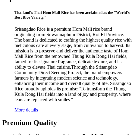
Thailand's Thai Hom Mali Rice has been acclaimed as the "World's
Best Rice Variety."
Srisangdao Rice is a premium Hom Mali rice brand
originating from Suwannaphum District, Roi Et Province.
The brand is dedicated to crafting the highest quality rice with
meticulous care at every stage, from cultivation to harvest. Its
mission is to preserve and deliver the authentic taste of Hom
Mali Rice from the renowned Thung Kula Rong Hai fields,
famed for its signature fragrance, delicate texture, and its
ability to elevate Thai cuisine.Through the Srisangdao
Community Direct Seeding Project, the brand empowers
farmers by integrating modern science and technology,
enhancing their income and overall quality of life. Srisangdao
Rice proudly upholds its promise:"To transform the Thung
Kula Rong Hai fields into a land of joy and prosperity, where
tears are replaced with smiles."
More details
Premium Quality